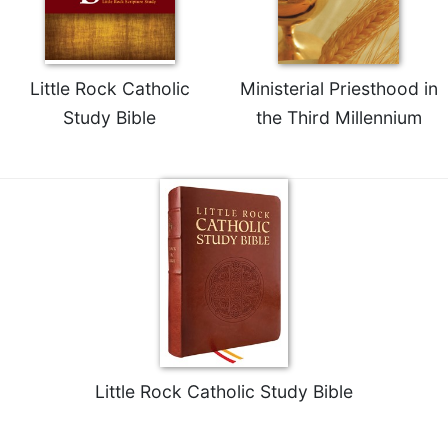
Celebrating
the
Eucharist
Little Rock Catholic
Ministerial Priesthood in
Bulletins
Study Bible
the Third Millennium
Little Rock Catholic Study Bible